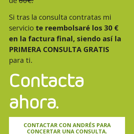
de
60€
.
Si tras la consulta contratas mi
servicio
te reembolsaré los 30 €
en la factura final, siendo así la
PRIMERA CONSULTA GRATIS
para ti.
Contacta
ahora.
CONTACTAR CON ANDRÉS PARA
CONCERTAR UNA CONSULTA.