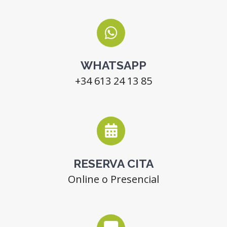
WHATSAPP
+34
613 24 13 85
RESERVA CITA
Online o Presencial